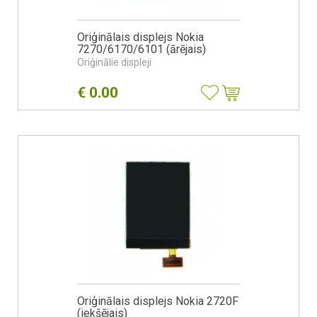
Oriģinālais displejs Nokia
7270/6170/6101 (ārējais)
Oriģinālie displeji
€
0.00
Oriģinālais displejs Nokia 2720F
(iekšējais)