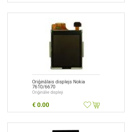
Oriģinālais displejs Nokia
7610/6670
Oriģinālie displeji
€
0.00