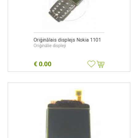
Oriģinālais displejs Nokia 1101
Oriģinālie displeji
€
0.00