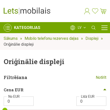
KATEGORIJAS
LV
Sākums
Mobilo telefonu rezerves daļas
Displeji
Oriģinālie displeji
Oriģinālie displeji
Filtrēšana
Notīrīt
Cena EUR
No EUR
Līdz EUR