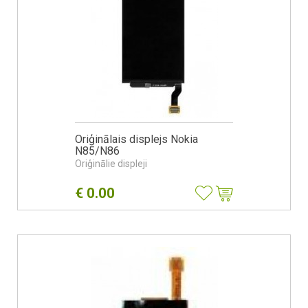
Oriģinālais displejs Nokia
N85/N86
Oriģinālie displeji
€
0.00