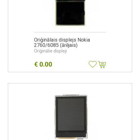
Oriģinālais displejs Nokia
2760/6085 (ārējais)
Oriģinālie displeji
€
0.00