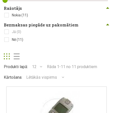
Ražotājs
Nokia
(11)
Bezmaksas piegāde uz pakomātiem
Jā
(0)
Nē
(11)
Produkti lapā:
12
Rāda 1-11 no 11 produktiem
Kārtošana:
Lētākās vispirms