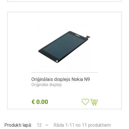
Oriģinālais displejs Nokia N9
Oriģinālie displeji
€
0.00
Produkti lapā:
12
Rāda 1-11 no 11 produktiem