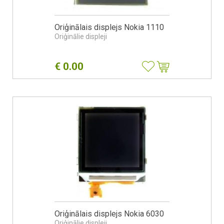
Oriģinālais displejs Nokia 1110
Oriģinālie displeji
€
0.00
Oriģinālais displejs Nokia 6030
Oriģinālie displeji