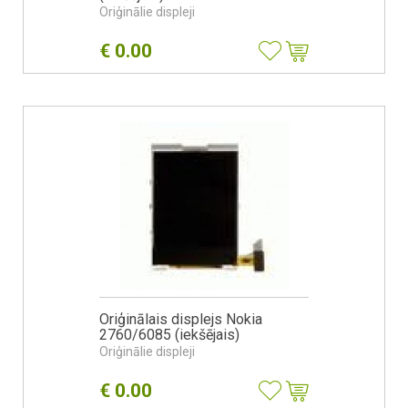
Oriģinālie displeji
€
0.00
Oriģinālais displejs Nokia
2760/6085 (iekšējais)
Oriģinālie displeji
€
0.00