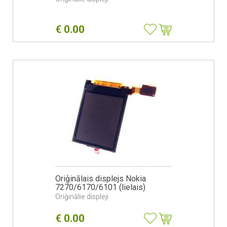
€
0.00
Oriģinālais displejs Nokia
7270/6170/6101 (lielais)
Oriģinālie displeji
€
0.00