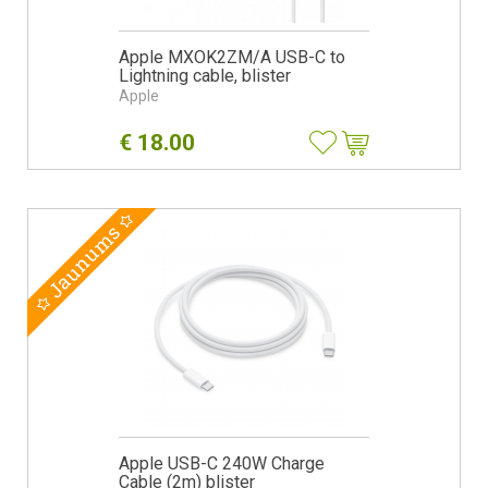
Apple MXOK2ZM/A USB-C to
Lightning cable, blister
Apple
€
18.00
Jaunums
Apple USB-C 240W Charge
Cable (2m) blister