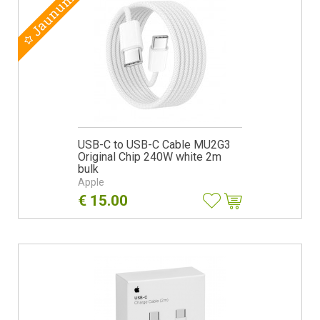
Jaunums
USB-C to USB-C Cable MU2G3
Original Chip 240W white 2m
bulk
Apple
€
15.00