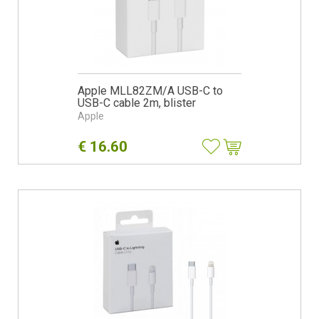
Apple MLL82ZM/A USB-C to
USB-C cable 2m, blister
Apple
€
16.60