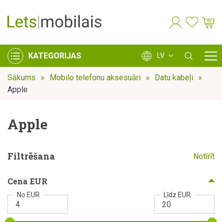
KATEGORIJAS
LV
Sākums
Mobilo telefonu aksesuāri
Datu kabeļi
Apple
Apple
Filtrēšana
Notīrīt
Cena EUR
No EUR
Līdz EUR