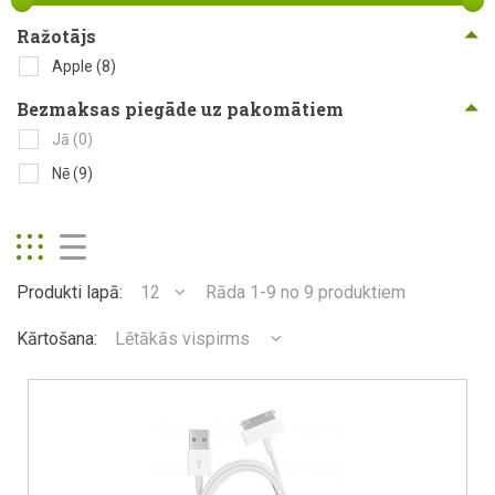
Ražotājs
Apple
(8)
Bezmaksas piegāde uz pakomātiem
Jā
(0)
Nē
(9)
Produkti lapā:
12
Rāda 1-9 no 9 produktiem
Kārtošana:
Lētākās vispirms