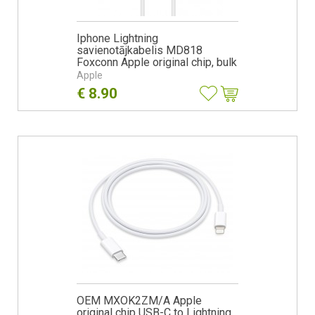
Iphone Lightning
savienotājkabelis MD818
Foxconn Apple original chip, bulk
Apple
€
8.90
OEM MXOK2ZM/A Apple
original chip USB-C to Lightning