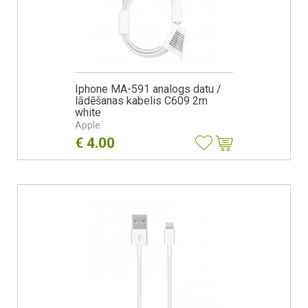
Iphone MA-591 analogs datu /
lādēšanas kabelis C609 2m
white
Apple
€
4.00