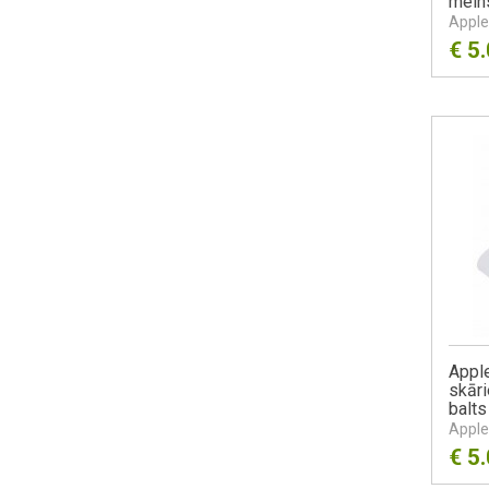
meln
Apple
€
5
Apple
skāri
balts
Apple
€
5