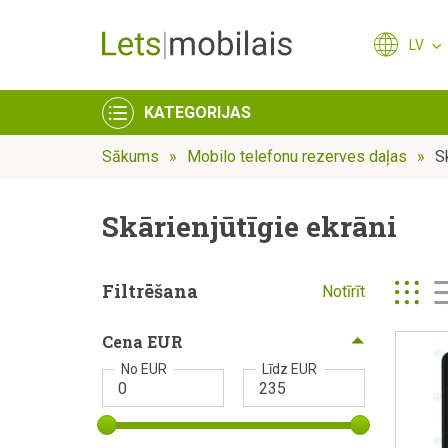
LV
KATEGORIJAS
Sākums
Mobilo telefonu rezerves daļas
S
Skārienjūtīgie ekrāni
Filtrēšana
Notīrīt
Cena EUR
No EUR
Līdz EUR