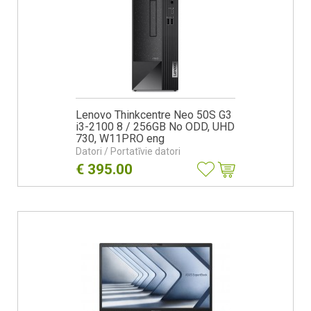
Lenovo Thinkcentre Neo 50S G3
i3-2100 8 / 256GB No ODD, UHD
730, W11PRO eng
Datori / Portatīvie datori
€
395.00