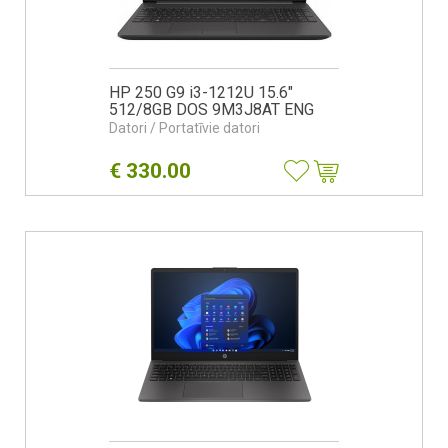
HP 250 G9 i3-1212U 15.6"
512/8GB DOS 9M3J8AT ENG
Datori / Portatīvie datori
€
330.00