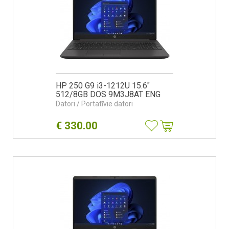
HP 250 G9 i3-1212U 15.6"
512/8GB DOS 9M3J8AT ENG
Datori / Portatīvie datori
€
330.00