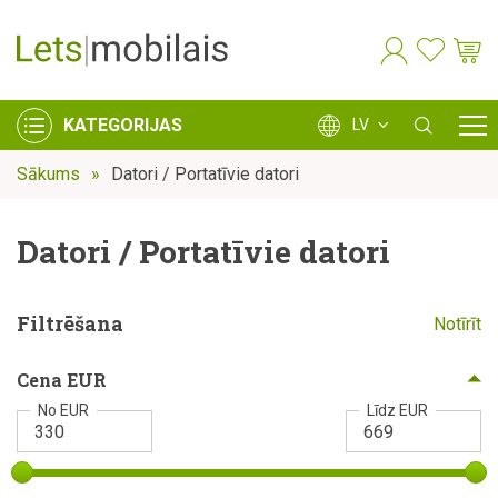
KATEGORIJAS
LV
Sākums
Datori / Portatīvie datori
Datori / Portatīvie datori
Filtrēšana
Notīrīt
Cena EUR
No EUR
Līdz EUR