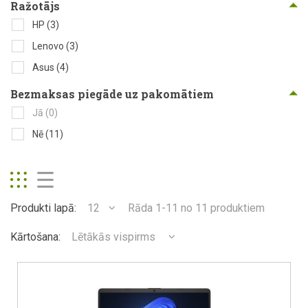
Ražotājs
HP
(3)
Lenovo
(3)
Asus
(4)
Bezmaksas piegāde uz pakomātiem
Jā
(0)
Nē
(11)
Produkti lapā:
12
Rāda 1-11 no 11 produktiem
Kārtošana:
Lētākās vispirms