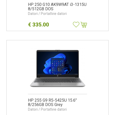
HP 250 G10 AK9W9AT i3-1315U
8/512GB DOS
Datori / Portatīvie datori
€
335.00
HP 255 G9 R5-5425U 15.6"
8/256GB DOS Grey
Datori / Portatīvie datori