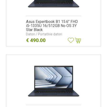
Asus Expertbook B1 15.6" FHD
i5-1335U 16/512GB No OS 3Y
Star Black
Datori / Portatīvie datori
€
490.00