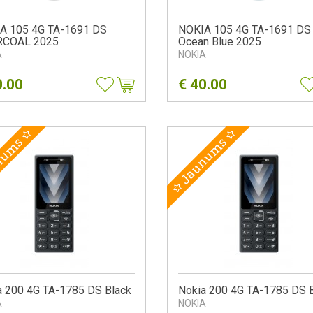
A 105 4G TA-1691 DS
NOKIA 105 4G TA-1691 DS
COAL 2025
Ocean Blue 2025
A
NOKIA
0.00
€
40.00
nums
Jaunums
a 200 4G TA-1785 DS Black
Nokia 200 4G TA-1785 DS 
A
NOKIA