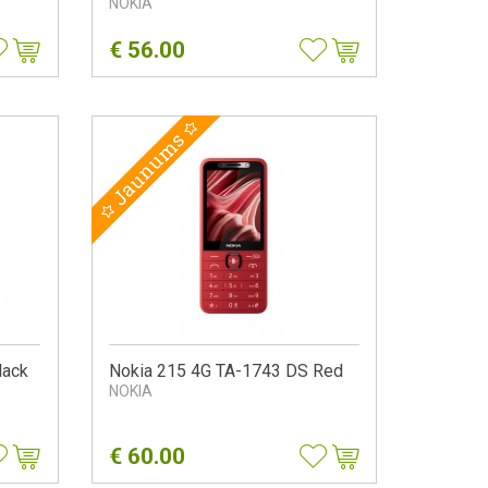
NOKIA
€
56.00
Jaunums
lack
Nokia 215 4G TA-1743 DS Red
NOKIA
€
60.00