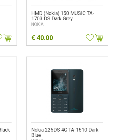
HMD (Nokia) 150 MUSIC TA-
1703 DS Dark Grey
NOKIA
€
40.00
Black
Nokia 225DS 4G TA-1610 Dark
Blue