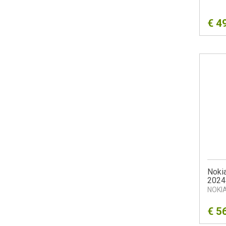
€
4
Noki
2024
NOKI
€
5