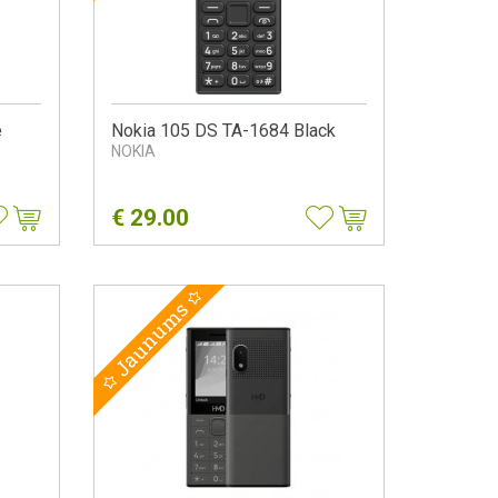
e
Nokia 105 DS TA-1684 Black
NOKIA
€
29.00
Jaunums