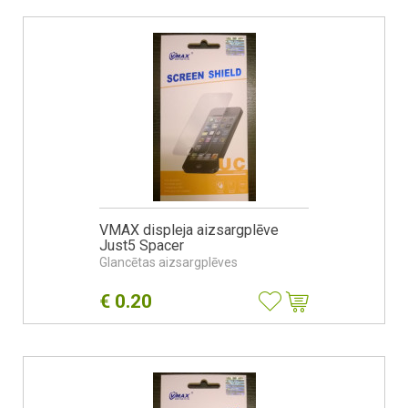
VMAX displeja aizsargplēve
Just5 Spacer
Glancētas aizsargplēves
€
0.20