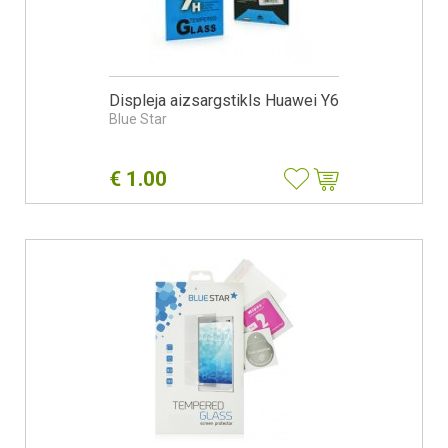
Displeja aizsargstikls Huawei Y6
Blue Star
€
1.00