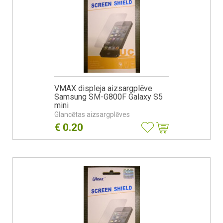
VMAX displeja aizsargplēve
Samsung SM-G800F Galaxy S5
mini
Glancētas aizsargplēves
€
0.20