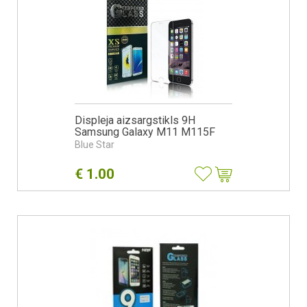
Displeja aizsargstikls 9H
Samsung Galaxy M11 M115F
Blue Star
€
1.00