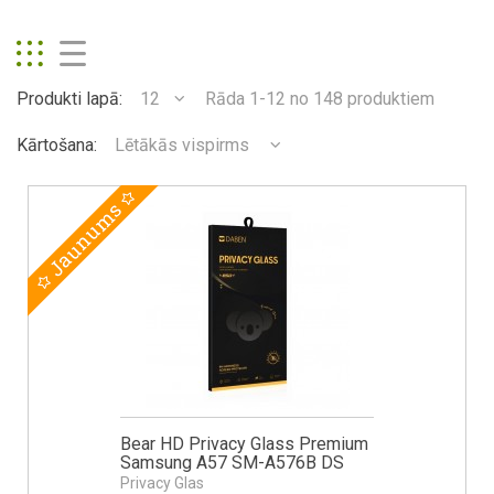
Produkti lapā:
12
Rāda 1-12 no 148 produktiem
Kārtošana:
Lētākās vispirms
Jaunums
Bear HD Privacy Glass Premium
Samsung A57 SM-A576B DS
Privacy Glas