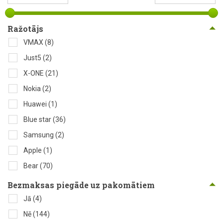
Ražotājs
VMAX
(8)
Just5
(2)
X-ONE
(21)
Nokia
(2)
Huawei
(1)
Blue star
(36)
Samsung
(2)
Apple
(1)
Bear
(70)
Bezmaksas piegāde uz pakomātiem
Jā
(4)
Nē
(144)