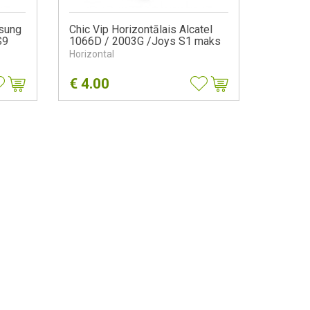
msung
Chic Vip Horizontālais Alcatel
S9
1066D / 2003G /Joys S1 maks
Horizontal
€
4.00