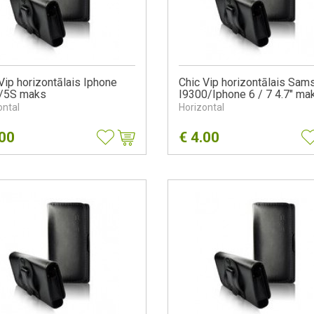
Vip horizontālais Iphone
Chic Vip horizontālais Sam
/5S maks
I9300/Iphone 6 / 7 4.7" ma
ontal
Horizontal
.00
€
4.00