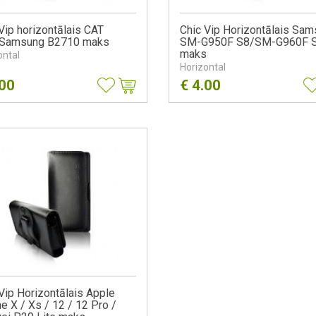
Vip horizontālais CAT
Chic Vip Horizontālais Sa
Samsung B2710 maks
SM-G950F S8/SM-G960F 
maks
ontal
Horizontal
.00
€
4.00
Vip Horizontālais Apple
e X / Xs / 12 / 12 Pro /