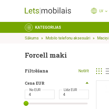
LV
KATEGORIJAS
Sākums
Mobilo telefonu aksesuāri
Maciņi
Forcell maki
Filtrēšana
Notīrīt
Cena EUR
No EUR
Līdz EUR