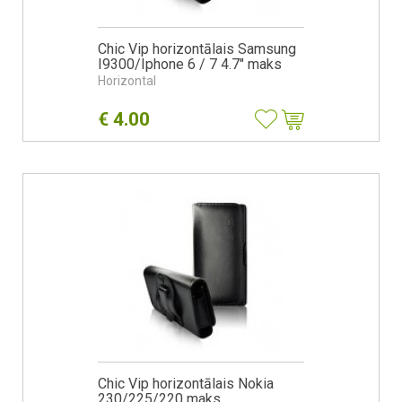
Chic Vip horizontālais Samsung
I9300/Iphone 6 / 7 4.7" maks
Horizontal
€
4.00
Chic Vip horizontālais Nokia
230/225/220 maks