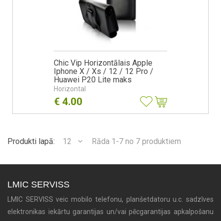
Chic Vip Horizontālais Apple
Iphone X / Xs / 12 / 12 Pro /
Huawei P20 Lite maks
Horizontal
€
4.00
Produkti lapā:
12
Rāda 1-7 no 7 produktiem
LMIC SERVISS
LMIC SERVISS veic mobilo telefonu, planšetdatoru u.c. sadzīves
elektronikas iekārtu garantijas un/vai pēcgarantijas apkalpošanu