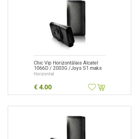
Chic Vip Horizontālais Alcatel
1066D / 2003G /Joys S1 maks
Horizontal
€
4.00