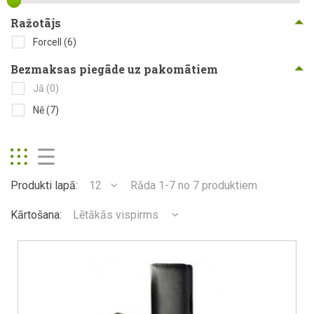
Ražotājs
Forcell
(6)
Bezmaksas piegāde uz pakomātiem
Jā
(0)
Nē
(7)
Produkti lapā:
12
Rāda 1-7 no 7 produktiem
Kārtošana:
Lētākās vispirms