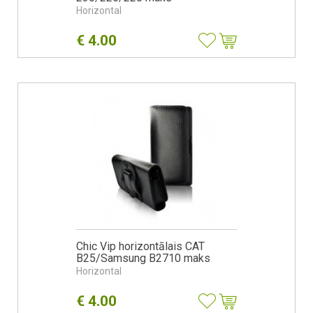
Horizontal
€
4.00
Chic Vip horizontālais CAT
B25/Samsung B2710 maks
Horizontal
€
4.00