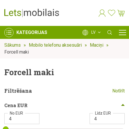
KATEGORIJAS
LV
Sākums
Mobilo telefonu aksesuāri
Maciņi
Forcell maki
Forcell maki
Filtrēšana
Notīrīt
Cena EUR
No EUR
Līdz EUR