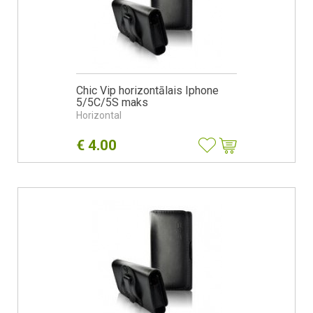
Chic Vip horizontālais Iphone
5/5C/5S maks
Horizontal
€
4.00