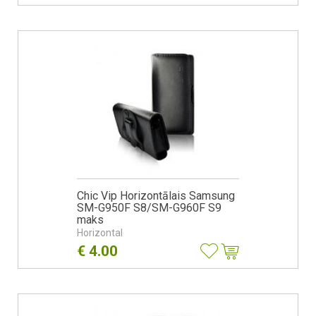
Chic Vip Horizontālais Samsung
SM-G950F S8/SM-G960F S9
maks
Horizontal
€
4.00