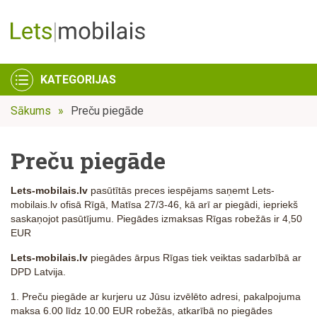
KATEGORIJAS
Sākums
Preču piegāde
Preču piegāde
Lets-mobilais.lv
pasūtītās preces iespējams saņemt Lets-
mobilais.lv ofisā Rīgā, Matīsa 27/3-46, kā arī ar piegādi, iepriekš
saskaņojot pasūtījumu. Piegādes izmaksas Rīgas robežās ir 4,50
EUR
Lets-mobilais.lv
piegādes ārpus Rīgas tiek veiktas sadarbībā ar
DPD Latvija.
1. Preču piegāde ar kurjeru uz Jūsu izvēlēto adresi, pakalpojuma
maksa 6.00 līdz 10.00 EUR robežās, atkarībā no piegādes