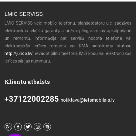
LMIC SERVISS
LMIC SERVISS veic mobilo telefonu, planšetdatoru u.c. sadzīves
elektronikas iekārtu garantijas un/vai pēcgarantijas apkalpošanu
un remontu. Informācija par servisā nodota telefona vai
elektroniskās ierīces remontu vai RMA pieteikuma statusu
http://juhoo.lv/
, ievadot pilnu telefona IMEI kodu vai elektroniskās
ierīces sērijas nummuru.
Klientu atbalsts
+37122002285
noliktava@letsmobilais.lv